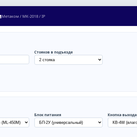
и
Метаком / МК‑2018 / IP
Стояков в подъезде
Блок питания
Кнопка выхода