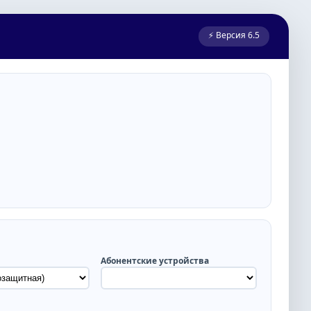
⚡ Версия 6.5
Абонентские устройства