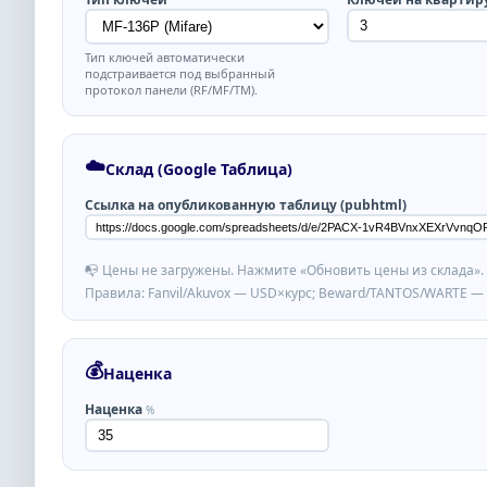
Тип ключей автоматически
подстраивается под выбранный
протокол панели (RF/MF/TM).
☁️
Склад (Google Таблица)
Ссылка на опубликованную таблицу (pubhtml)
📭 Цены не загружены. Нажмите «Обновить цены из склада».
Правила: Fanvil/Akuvox — USD×курс; Beward/TANTOS/WARTE — 
💰
Наценка
Наценка
%