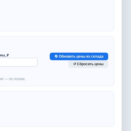
ны, ₽
🔄 Обновить цены из склада
↺ Сбросить цены
ие — по полям.