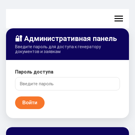
🔐 Административная панель
Введите пароль для доступа к генератору
документов и заявкам
Пароль доступа
Войти