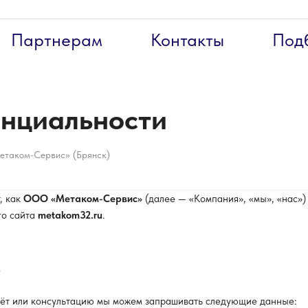
Партнерам
Контакты
Под
нциальности
таком-Сервис» (Брянск)
, как
ООО «Метаком-Сервис»
(далее — «Компания», «мы», «нас»)
го сайта
metakom32.ru
.
м
счёт или консультацию мы можем запрашивать следующие данные: