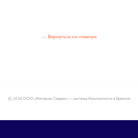
← Вернуться на главную
© 2026 ООО «Метаком-Сервис» — системы безопасности в Брянске