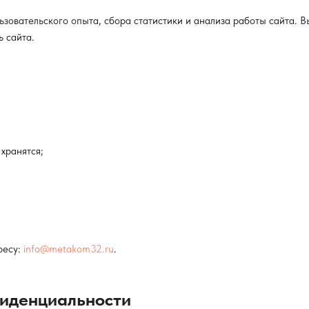
ьзовательского опыта, сбора статистики и анализа работы сайта. В
ь сайта.
хранятся;
ресу:
info@metakom32.ru
.
фиденциальности