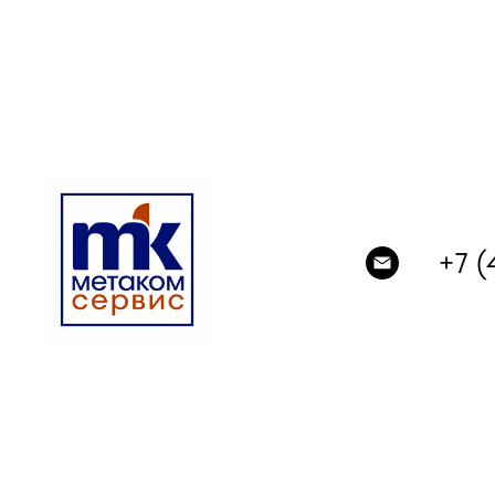
+
7 (