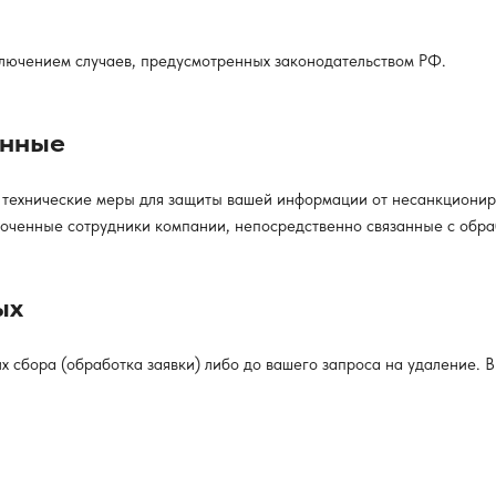
лючением случаев, предусмотренных законодательством РФ.
анные
ехнические меры для защиты вашей информации от несанкциониро
оченные сотрудники компании, непосредственно связанные с обра
ых
х сбора (обработка заявки) либо до вашего запроса на удаление. 