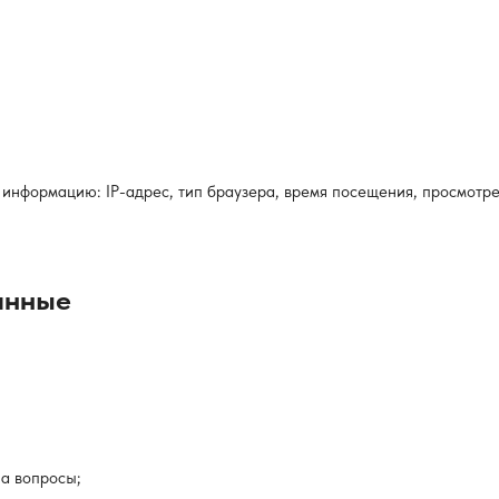
 информацию: IP-адрес, тип браузера, время посещения, просмотр
анные
а вопросы;