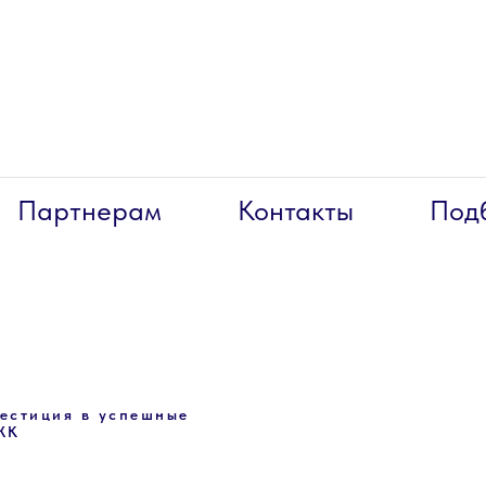
Партнерам
Контакты
Под
вестиция в успешные
ЖК