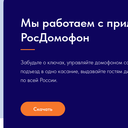
Мы работаем с пр
РосДомофон
Забудьте о ключах, управляйте домофоном 
подъезд в одно касание, выдавайте гостям д
по всей России.
Скачать