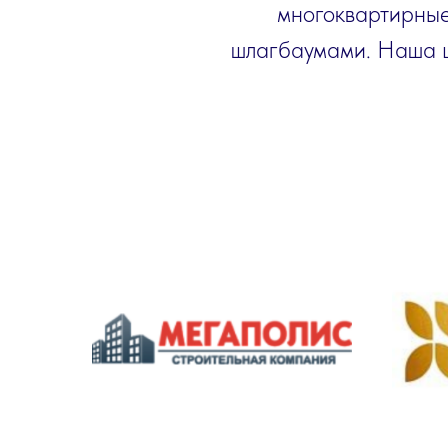
многоквартирные
шлагбаумами. Наша ц