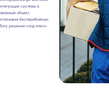
интеграции системы в
аваемый объект,
еспечивая бесперебойную
боту решения «под ключ».