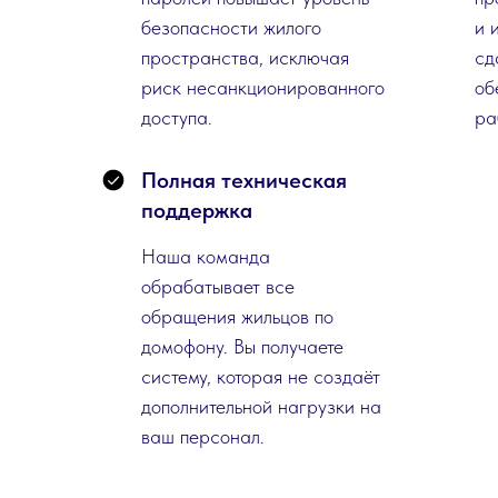
безопасности жилого
и 
пространства, исключая
сд
риск несанкционированного
об
доступа.
ра
Полная техническая
поддержка
Наша команда
обрабатывает все
обращения жильцов по
домофону. Вы получаете
систему, которая не создаёт
дополнительной нагрузки на
ваш персонал.