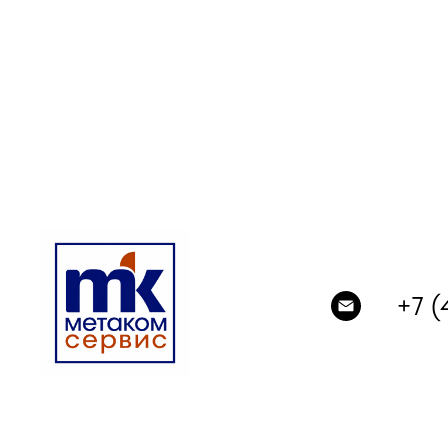
+
7 (